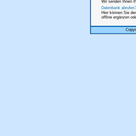
Wir senden Ihnen I
Datenbank abrufen
Hier können Sie den
offline ergänzen od
Copyr