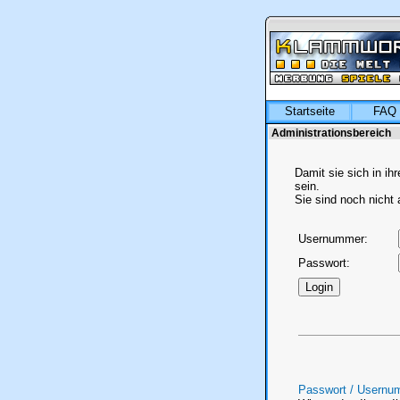
Startseite
FAQ 
Administrationsbereich
Damit sie sich in i
sein.
Sie sind noch nicht
Usernummer:
Passwort:
Passwort / Usernu