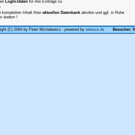
hre
LogIn-Daten
für ihre Einträge zu
?
 kompletten Inhalt Ihrer
aktuellen Datenbank
abrufen und ggf. in Ruhe
er ändern !
ight (C) 2004 by Peter Michalewicz - powered by
webace.de
Besucher: 5