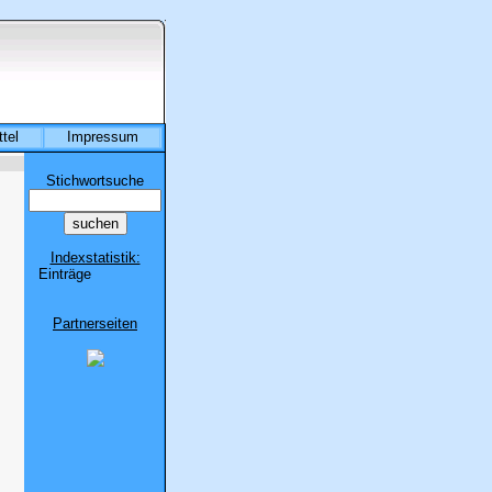
tel
Impressum
Stichwortsuche
Indexstatistik:
Einträge
Partnerseiten